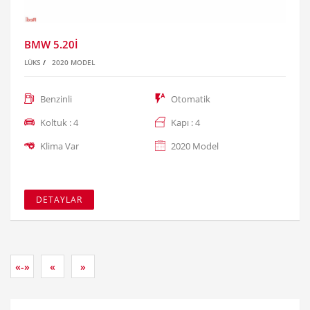
BMW 5.20İ
LÜKS
/
2020 MODEL
Benzinli
Otomatik
Koltuk : 4
Kapı : 4
Klima Var
2020 Model
DETAYLAR
«-»
«
»