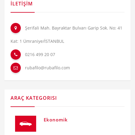
İLETİŞİM
Şerifali Mah. Bayraktar Bulvarı Garip Sok. No: 41
Kat: 1 Ümraniye/İSTANBUL
0216 499 20 07
rubafilo@rubafilo.com
ARAÇ KATEGORISI
Ekonomik