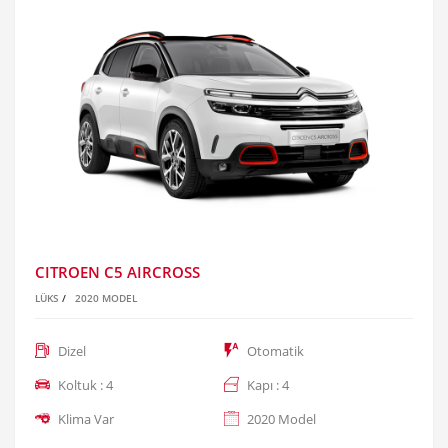
CITROEN C5 AIRCROSS
LÜKS
/
2020 MODEL
Dizel
Otomatik
Koltuk : 4
Kapı : 4
Klima Var
2020 Model