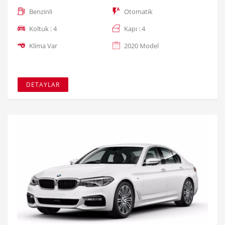
Benzinli
Otomatik
Koltuk : 4
Kapı : 4
Klima Var
2020 Model
DETAYLAR