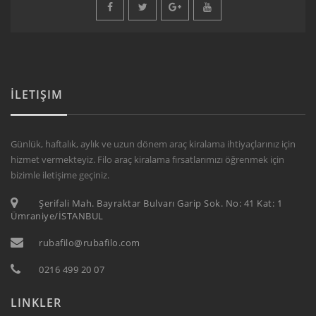
İLETIŞIM
Günlük, haftalık, aylık ve uzun dönem araç kiralama ihtiyaçlarınız için
hizmet vermekteyiz. Filo araç kiralama fırsatlarımızı öğrenmek için
bizimle iletişime geçiniz.
Şerifali Mah. Bayraktar Bulvarı Garip Sok. No: 41 Kat: 1
Ümraniye/İSTANBUL
rubafilo@rubafilo.com
0216 499 20 07
LINKLER