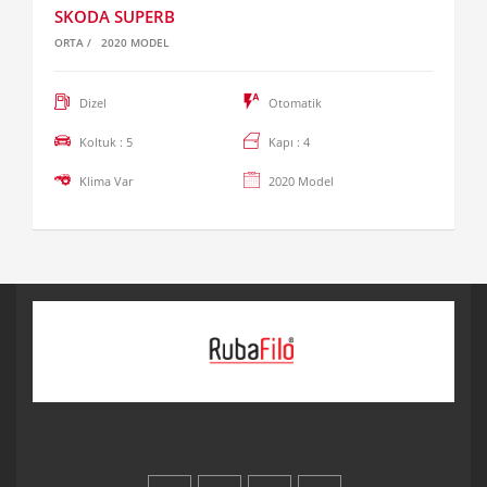
SKODA SUPERB
ORTA
/
2020 MODEL
Dizel
Otomatik
Koltuk : 5
Kapı : 4
Klima Var
2020 Model