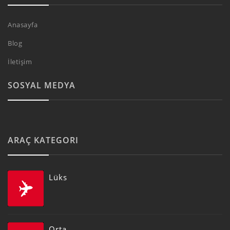
Anasayfa
Blog
İletişim
SOSYAL MEDYA
ARAÇ KATEGORI
Lüks
Orta