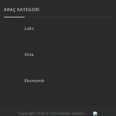
ARAÇ KATEGORI
Lüks
Orta
Ekonomik
Copyright 2026 © Tüm Hakları Saklıdır.