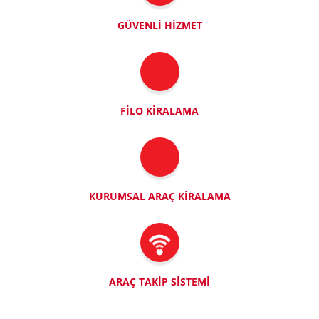
GÜVENLI HIZMET
FILO KIRALAMA
KURUMSAL ARAÇ KIRALAMA
ARAÇ TAKIP SISTEMI