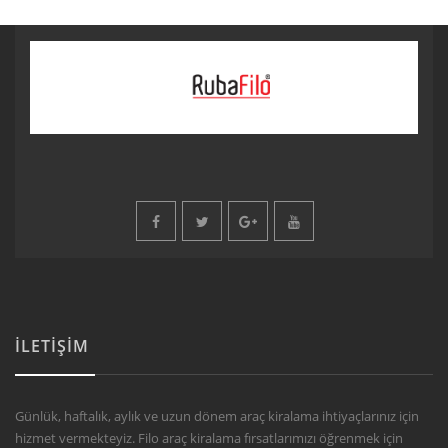
İLETIŞIM
Günlük, haftalık, aylık ve uzun dönem araç kiralama ihtiyaçlarınız için
hizmet vermekteyiz. Filo araç kiralama fırsatlarımızı öğrenmek için