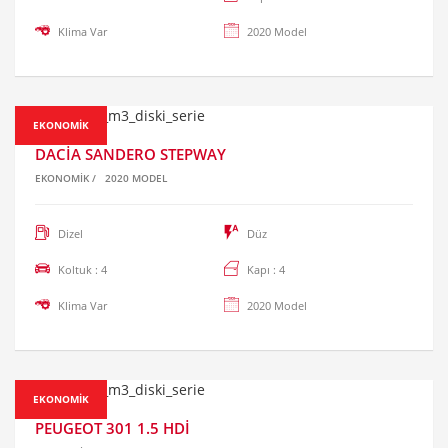
Klima Var
2020 Model
EKONOMIK
DACIA SANDERO STEPWAY
EKONOMIK
/
2020 MODEL
Dizel
Düz
Koltuk : 4
Kapı : 4
Klima Var
2020 Model
EKONOMIK
PEUGEOT 301 1.5 HDI