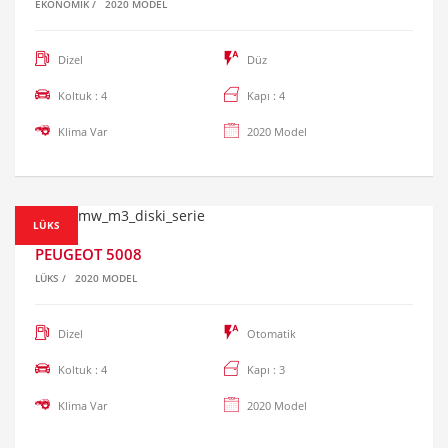
EKONOMIK
/
2020 MODEL
Dizel
Düz
Koltuk : 4
Kapı : 4
Klima Var
2020 Model
LÜKS
PEUGEOT 5008
LÜKS
/
2020 MODEL
Dizel
Otomatik
Koltuk : 4
Kapı : 3
Klima Var
2020 Model