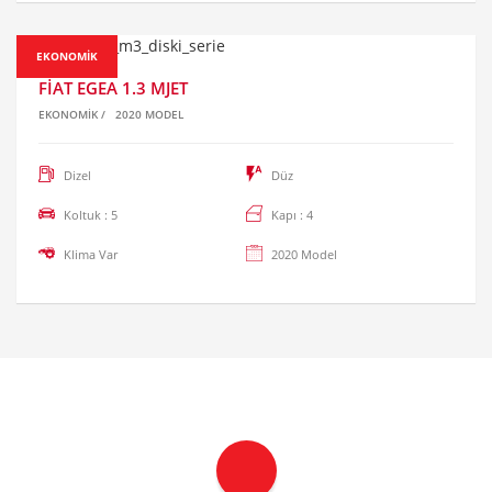
EKONOMIK
FIAT EGEA 1.3 MJET
EKONOMIK
/
2020 MODEL
Dizel
Düz
Koltuk : 5
Kapı : 4
Klima Var
2020 Model