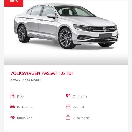
ORTA
VOLKSWAGEN PASSAT 1.6 TDI
ORTA
/
2020 MODEL
Dizel
Otomatik
Koltuk : 5
Kapı : 4
Klima Var
2020 Model