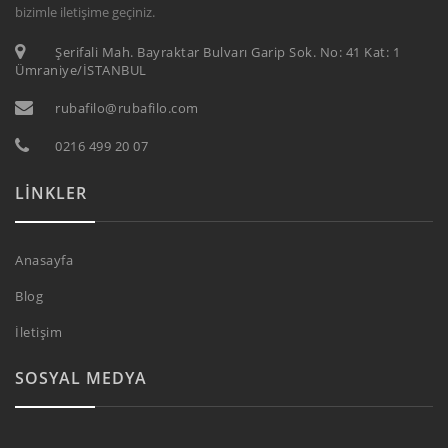
bizimle iletişime geçiniz.
Şerifali Mah. Bayraktar Bulvarı Garip Sok. No: 41 Kat: 1
Ümraniye/İSTANBUL
rubafilo@rubafilo.com
0216 499 20 07
LINKLER
Anasayfa
Blog
İletişim
SOSYAL MEDYA