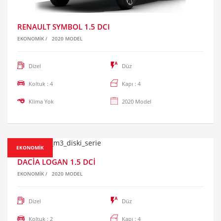
RENAULT SYMBOL 1.5 DCI
EKONOMIK
/
2020 MODEL
Dizel
Düz
Koltuk : 4
Kapı : 4
Klima Yok
2020 Model
EKONOMIK
DACIA LOGAN 1.5 DCI
EKONOMIK
/
2020 MODEL
Dizel
Düz
Koltuk : 2
Kapı : 4